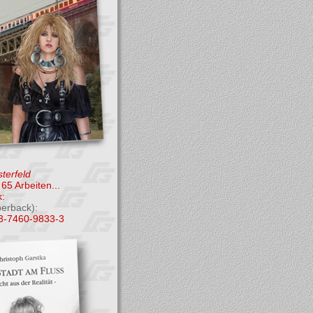
terfeld
65 Arbeiten...
:
perback):
3-7460-9833-3