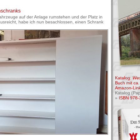
nschranks
rzeuge auf der Anlage rumstehen und der Platz in
ausreicht, habe ich nun besachlossen, einen Schrank
Katalog:
Wes
Buch mit ca. 
Amazon-Link
Katalog (Pa
»
ISBN 978-