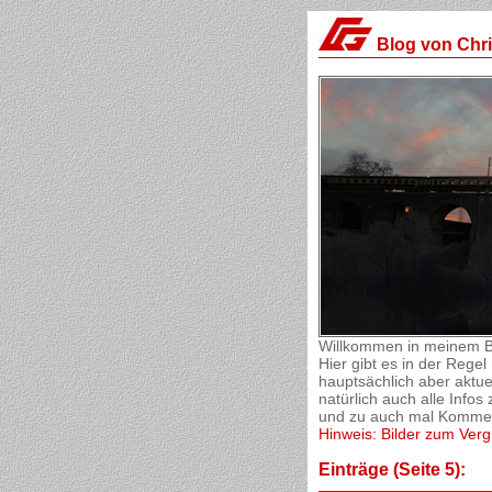
Blog von Chr
Willkommen in meinem B
Hier gibt es in der Reg
hauptsächlich aber aktue
natürlich auch alle Inf
und zu auch mal Komment
Hinweis: Bilder zum Verg
Einträge (Seite 5):