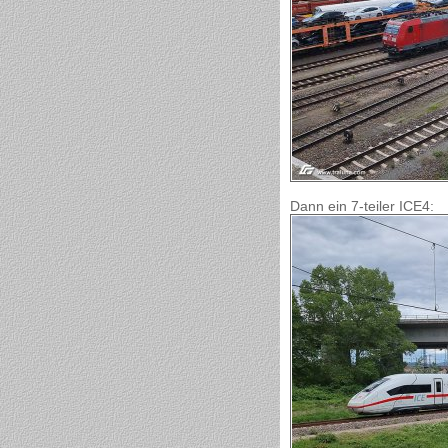
Dann ein 7-teiler ICE4: