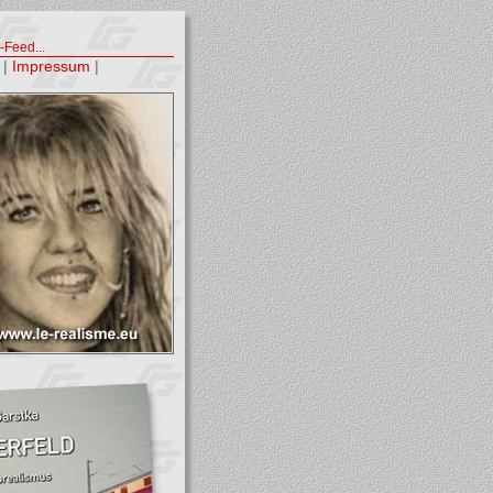
Feed...
|
Impressum
|