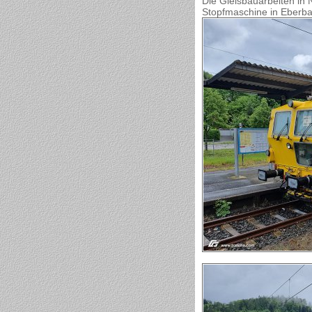
Die Gleisbauarbeiten in
Stopfmaschine in Eberba