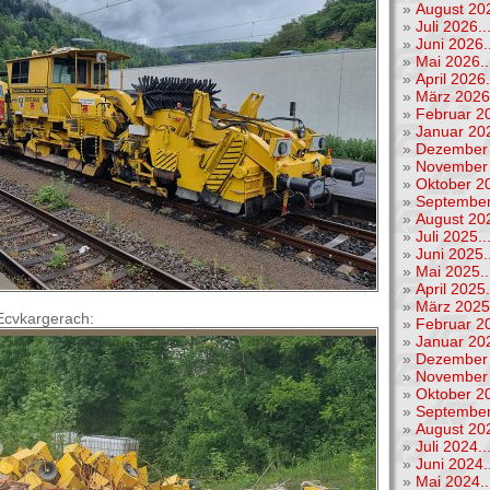
»
August 202
»
Juli 2026..
»
Juni 2026..
»
Mai 2026..
»
April 2026.
»
März 2026.
»
Februar 20
»
Januar 202
»
Dezember 
»
November 
»
Oktober 20
»
September
»
August 202
»
Juli 2025..
»
Juni 2025..
»
Mai 2025..
»
April 2025.
»
März 2025.
Ecvkargerach:
»
Februar 20
»
Januar 202
»
Dezember 
»
November 
»
Oktober 20
»
September
»
August 202
»
Juli 2024..
»
Juni 2024..
»
Mai 2024..