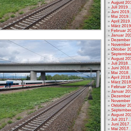
»
August 201
»
Juli 2019..
»
Juni 2019..
»
Mai 2019..
»
April 2019.
»
März 2019.
»
Februar 20
»
Januar 201
»
Dezember 
»
November 
»
Oktober 20
»
September
»
August 201
»
Juli 2018..
»
Juni 2018..
»
Mai 2018..
»
April 2018.
»
März 2018.
»
Februar 20
»
Januar 201
»
Dezember 
»
November 
»
Oktober 20
»
September
»
August 201
»
Juli 2017..
»
Juni 2017..
»
Mai 2017..