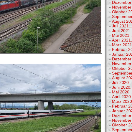
»
Dezember 
»
November 
»
Oktober 20
»
September
»
August 202
»
Juli 2021..
»
Juni 2021..
»
Mai 2021..
»
April 2021.
»
März 2021.
»
Februar 20
»
Januar 202
»
Dezember 
»
November 
»
Oktober 20
»
September
»
August 202
»
Juli 2020..
»
Juni 2020..
»
Mai 2020..
»
April 2020.
»
März 2020.
»
Februar 20
»
Januar 202
»
Dezember 
»
November 
»
Oktober 20
»
September